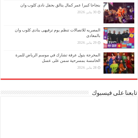
بنجاحا كبيرا عمر كمال يتالق بحفل نادى كلوب وان
30 يناير، 2026
المصريه للاتصالات تنظم يوم ترفيهى بنادى كلوب وان
بالمعادى
29 يناير، 2026
المخرجة بتول عرفة تشارك في موسم الرياض للمرة
الخامسة بمسرحية سمن على عسل
28 يناير، 2026
تابعنا على فيسبوك