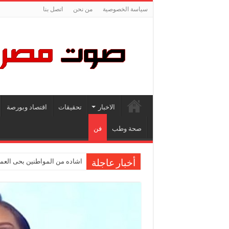
سياسة الخصوصية
من نحن
اتصل بنا
الاخبار
تحقيقات
اقتصاد وبورصة
صحة وطب
فن
اشاده من المواطنين بحى العمر
أخبار عاجلة