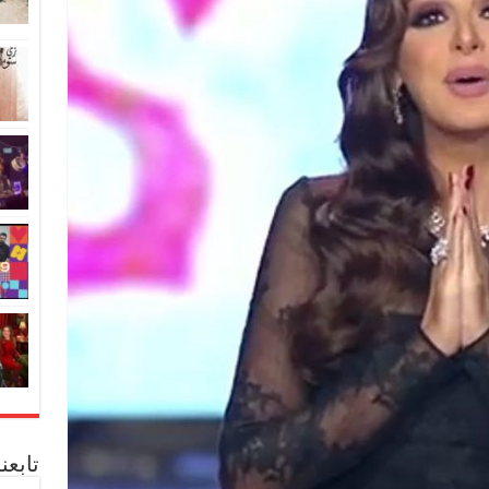
تابعن