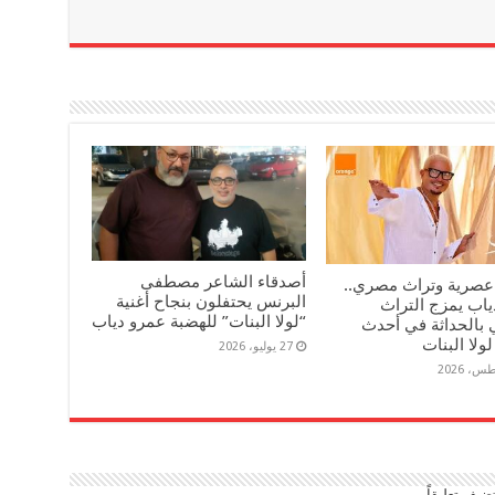
أصدقاء الشاعر مصطفى
عصرية وتراث مصري..
البرنس يحتفلون بنجاح أغنية
ياب يمزج التراث
“لولا البنات” للهضبة عمرو دياب
 بالحداثة في أحدث
لولا البنات
27 يوليو، 2026
ضيف تعليقاً.