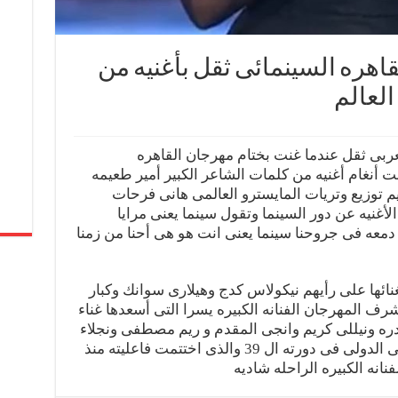
اهره السينمائى ثقل بأغنيه من
العالم
بى ثقل عندما غنت بختام مهرجان القاهره
ائى الدولى فى دورته ال 39 وغنت أنغام أغنيه من كلمات الشاعر الكبير أمير طعيمه
م توزيع وتريات المايسترو العالمى هانى فرحات
غنيه عن دور السينما وتقول سينما يعنى مرايا
دمعه فى جروحنا سينما يعنى انت هو هى أحنا من زمنا
غنائها على رأيهم نيكولاس كدج وهيلارى سوانك وكبار
 المهرجان الفنانه الكبيره يسرا التى أسعدها غناء
و دره ونيللى كريم وانجى المقدم و ريم مصطفى ونجلاء
بدر وحمل مهرجان القاهره السينمائى الدولى فى دورته ال 39 والذى اختتمت فاعليته منذ
نانه الكبيره الراحله شاديه