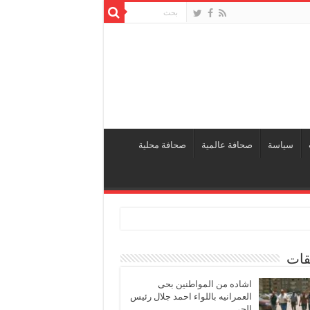
سياسة
صحافة عالمية
صحافة محلية
قات
اشاده من المواطنين بحى
العمرانيه باللواء احمد جلال رئيس
الحى