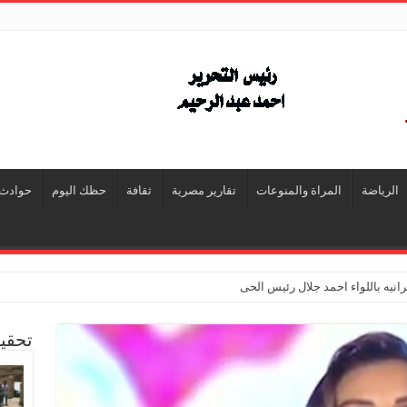
الرياضة
المراة والمنوعات
تقارير مصرية
ثقافة
حظك اليوم
حوادث
انيه باللواء احمد جلال رئيس الحى
تحقي