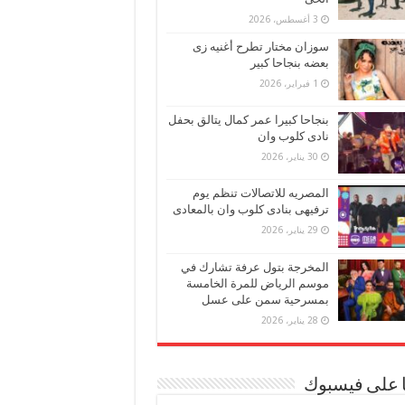
3 أغسطس، 2026
سوزان مختار تطرح أغنيه زى
بعضه بنجاحا كبير
1 فبراير، 2026
بنجاحا كبيرا عمر كمال يتالق بحفل
نادى كلوب وان
30 يناير، 2026
المصريه للاتصالات تنظم يوم
ترفيهى بنادى كلوب وان بالمعادى
29 يناير، 2026
المخرجة بتول عرفة تشارك في
موسم الرياض للمرة الخامسة
بمسرحية سمن على عسل
28 يناير، 2026
ا على فيسبوك