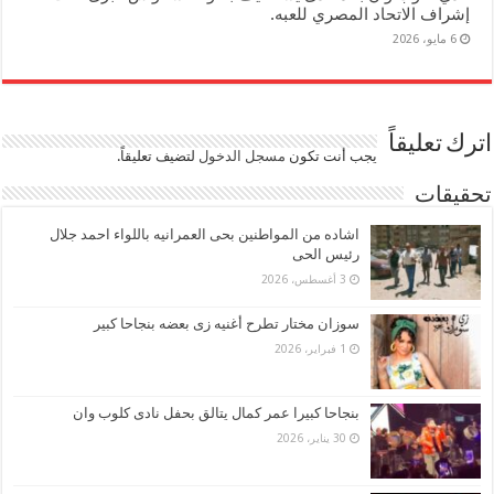
إشراف الاتحاد المصري للعبه.
6 مايو، 2026
اترك تعليقاً
يجب أنت تكون
مسجل الدخول
لتضيف تعليقاً.
تحقيقات
اشاده من المواطنين بحى العمرانيه باللواء احمد جلال
رئيس الحى
3 أغسطس، 2026
سوزان مختار تطرح أغنيه زى بعضه بنجاحا كبير
1 فبراير، 2026
بنجاحا كبيرا عمر كمال يتالق بحفل نادى كلوب وان
30 يناير، 2026