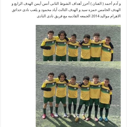
و آدم أحمد ( الفنان ) أحرز أهداف الشوط الثانى أنس أيمن الهدف الرابع و
الهدف الخامس حمزه سيد و الهدف الثالث آياد محمود و يلعب نادى حدائق
الاهرام مواليد 2014 الجمعه القادمه مع فريق نادى النادى