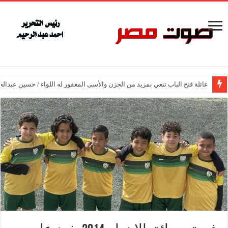
عائلة فتح الباب تنعي بمزيد من الحزن والأسى المغفور له اللواء / حسين عبدالح