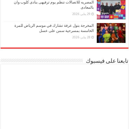
المصريه للاتصالات تنظم يوم ترفيهى بنادى كلوب وان
بالمعادى
29 يناير، 2026
المخرجة بتول عرفة تشارك في موسم الرياض للمرة
الخامسة بمسرحية سمن على عسل
28 يناير، 2026
تابعنا على فيسبوك