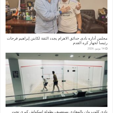
مجلس أداره نادى حدائق الاهرام يجدد الثقة لكابتن إبراهيم فرحات
رئيسا لجهاز كره القدم
14 يونيو، 2026
نادي كلوب وان بالمعادى يستضيف بطولة اسكواش كبرى تحت