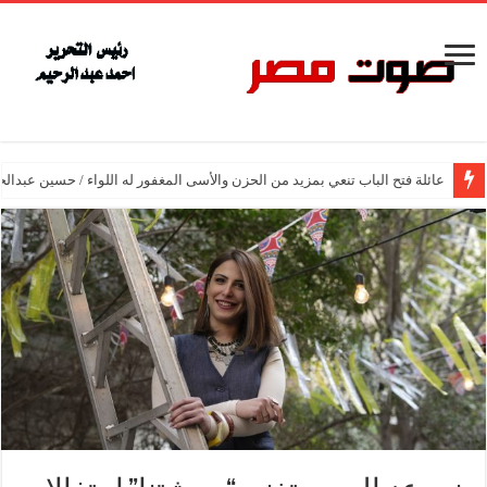
عائلة فتح الباب تنعي بمزيد من الحزن والأسى المغفور له اللواء / حسين عبدالح