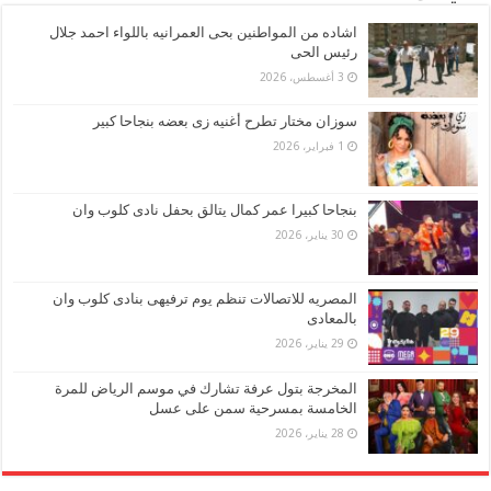
اشاده من المواطنين بحى العمرانيه باللواء احمد جلال
رئيس الحى
3 أغسطس، 2026
سوزان مختار تطرح أغنيه زى بعضه بنجاحا كبير
1 فبراير، 2026
بنجاحا كبيرا عمر كمال يتالق بحفل نادى كلوب وان
30 يناير، 2026
المصريه للاتصالات تنظم يوم ترفيهى بنادى كلوب وان
بالمعادى
29 يناير، 2026
المخرجة بتول عرفة تشارك في موسم الرياض للمرة
الخامسة بمسرحية سمن على عسل
28 يناير، 2026