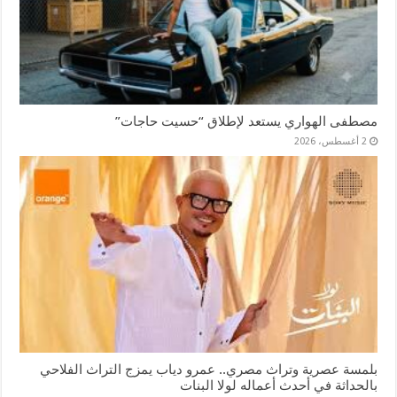
مصطفى الهواري يستعد لإطلاق “حسيت حاجات”
2 أغسطس، 2026
بلمسة عصرية وتراث مصري.. عمرو دياب يمزج التراث الفلاحي
بالحداثة في أحدث أعماله لولا البنات