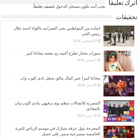
اترك تعليقاً
يجب أنت تكون
مسجل الدخول
لتضيف تعليقاً.
تحقيقات
اشاده من المواطنين بحى العمرانيه باللواء احمد جلال
رئيس الحى
3 أغسطس، 2026
سوزان مختار تطرح أغنيه زى بعضه بنجاحا كبير
1 فبراير، 2026
بنجاحا كبيرا عمر كمال يتالق بحفل نادى كلوب وان
30 يناير، 2026
المصريه للاتصالات تنظم يوم ترفيهى بنادى كلوب وان
بالمعادى
29 يناير، 2026
المخرجة بتول عرفة تشارك في موسم الرياض للمرة
الخامسة بمسرحية سمن على عسل