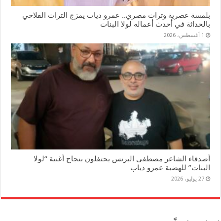
بلمسة عصرية وتراث مصري.. عمرو دياب يمزج التراث الفلاحي
بالحداثة في أحدث أعماله لولا البنات
1 أغسطس، 2026
أصدقاء الشاعر مصطفى البرنس يحتفلون بنجاح أغنية “لولا
البنات” للهضبة عمرو دياب
27 يوليو، 2026