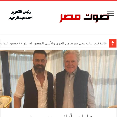
عائلة فتح الباب تنعي بمزيد من الحزن والأسى المغفور له اللواء / حسين عبدالح