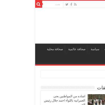
سياسة
صحافة عالمية
صحافة محلية
قات
اشاده من المواطنين بحى
العمرانيه باللواء احمد جلال رئيس
الحى