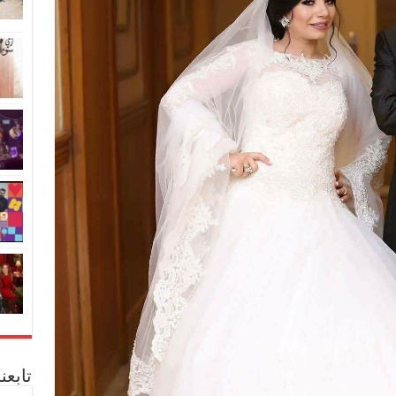
تابعن