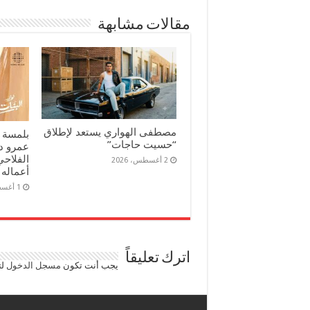
مقالات مشابهة
مصطفى الهواري يستعد لإطلاق
بلمسة 
“حسيت حاجات”
عمرو د
الفلاحي
2 أغسطس، 2026
أعماله 
1 أغسطس، 2026
اترك تعليقاً
يجب أنت تكون
مسجل الدخول
لت