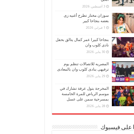
3 أغسطس، 2026
سوزان مختار تطرح أغنيه زى
بعضه بنجاحا كبير
1 فبراير، 2026
بنجاحا كبيرا عمر كمال يتالق بحفل
نادى كلوب وان
30 يناير، 2026
المصريه للاتصالات تنظم يوم
ترفيهى بنادى كلوب وان بالمعادى
29 يناير، 2026
المخرجة بتول عرفة تشارك في
موسم الرياض للمرة الخامسة
بمسرحية سمن على عسل
28 يناير، 2026
ا على فيسبوك