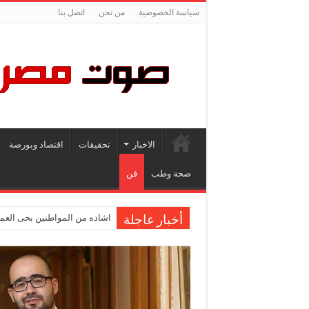
سياسة الخصوصية
من نحن
اتصل بنا
الاخبار
تحقيقات
اقتصاد وبورصة
صحة وطب
فن
اشاده من المواطنين بحى العمر
أخبار عاجلة