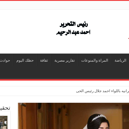
الرياضة
المراة والمنوعات
تقارير مصرية
ثقافة
حظك اليوم
حوادث
انيه باللواء احمد جلال رئيس الحى
تحقي