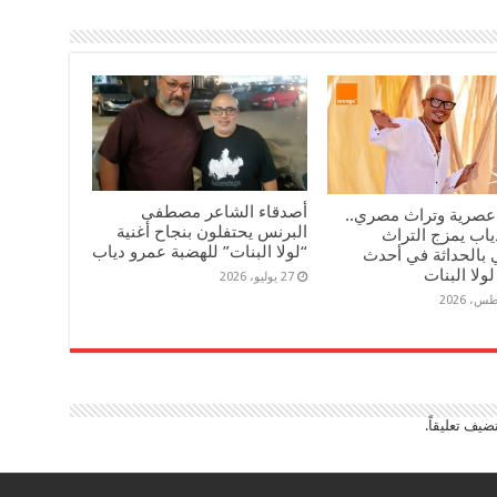
أصدقاء الشاعر مصطفى
عصرية وتراث مصري..
البرنس يحتفلون بنجاح أغنية
ياب يمزج التراث
“لولا البنات” للهضبة عمرو دياب
 بالحداثة في أحدث
لولا البنات
27 يوليو، 2026
ضيف تعليقاً.