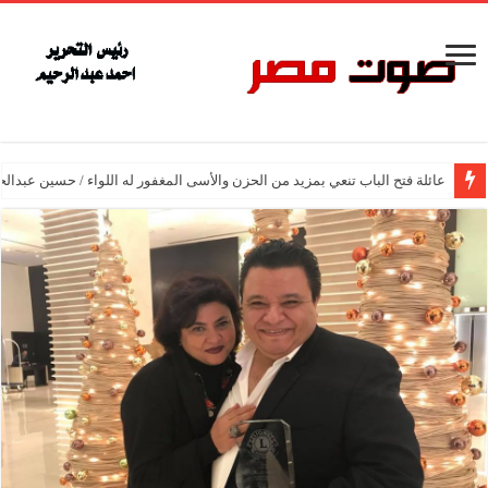
عائلة فتح الباب تنعي بمزيد من الحزن والأسى المغفور له اللواء / حسين عبدالح