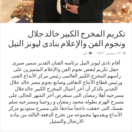
تكريم المخرج الكبير خالد جلال
ونجوم الفن والإعلام بنادى ليونز النيل
16 ديسمبر، 2017
فن
أقام نادى ليونز النيل برئاسه الفنان القدير سمير صبرى
حفل تكريم لبعض نجوم الفن والإعلام المتميزين على
رأسهم المخرج الكبير العالمى رئيس مركز الأبداع الفنى
ورئيس قطاع الأنتاج الثقافى وصانع نجوم مصر خالد جلال
الجدير بالذكر أن أخر أعمال المخرج الكبير خالدجلال
مسرحيه أهلا رمضان التى ستعرض أخر الشهر الحالى على
مسرح الهرم بطوله محمد رمضان و روجينا ومسرحيه سلم
نفسك التى حققت ناجحاً ساحقاً على مسرح ستوديو مركز
الأبداع ويقدمها مجموعه من تخرج الدفعه الثالثه من ماده
الارتجال والتمثيل