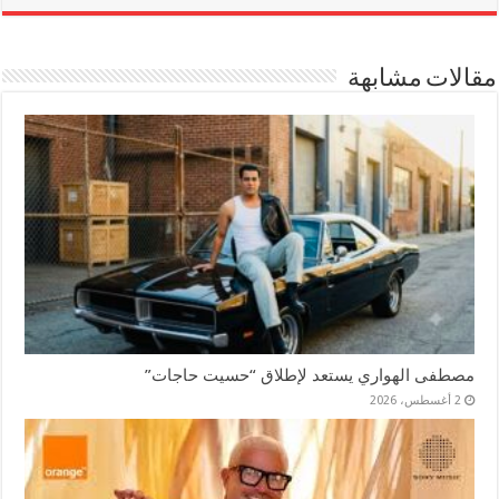
مقالات مشابهة
مصطفى الهواري يستعد لإطلاق “حسيت حاجات”
2 أغسطس، 2026