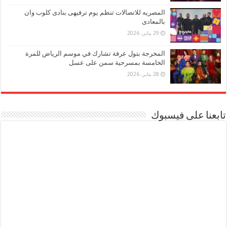
المصريه للاتصالات تنظم يوم ترفيهى بنادى كلوب وان
بالمعادى
29 يناير، 2026
المخرجة بتول عرفة تشارك في موسم الرياض للمرة
الخامسة بمسرحية سمن على عسل
28 يناير، 2026
تابعنا على فيسبوك