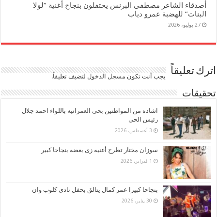
أصدقاء الشاعر مصطفى البرنس يحتفلون بنجاح أغنية “لولا
البنات” للهضبة عمرو دياب
27 يوليو، 2026
اترك تعليقاً
يجب أنت تكون
مسجل الدخول
لتضيف تعليقاً.
تحقيقات
اشاده من المواطنين بحى العمرانيه باللواء احمد جلال
رئيس الحى
3 أغسطس، 2026
سوزان مختار تطرح أغنيه زى بعضه بنجاحا كبير
1 فبراير، 2026
بنجاحا كبيرا عمر كمال يتالق بحفل نادى كلوب وان
30 يناير، 2026