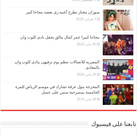
سوزان مختار تطرح أغنيه زى بعضه بنجاحا كبير
1 فبراير، 2026
بنجاحا كبيرا عمر كمال يتالق بحفل نادى كلوب وان
30 يناير، 2026
المصريه للاتصالات تنظم يوم ترفيهى بنادى كلوب وان
بالمعادى
29 يناير، 2026
المخرجة بتول عرفة تشارك في موسم الرياض للمرة
الخامسة بمسرحية سمن على عسل
28 يناير، 2026
تابعنا على فيسبوك