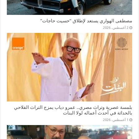
مصطفى الهواري يستعد لإطلاق “حسيت حاجات”
2 أغسطس، 2026
بلمسة عصرية وتراث مصري.. عمرو دياب يمزج التراث الفلاحي
بالحداثة في أحدث أعماله لولا البنات
1 أغسطس، 2026