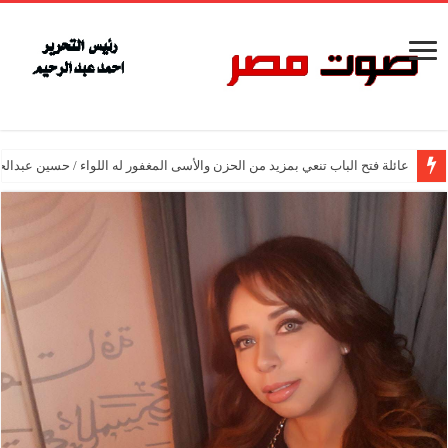
عائلة فتح الباب تنعي بمزيد من الحزن والأسى المغفور له اللواء / حسين عبدالح