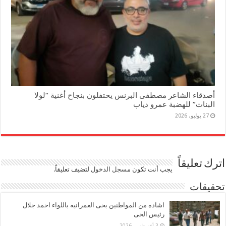
أصدقاء الشاعر مصطفى البرنس يحتفلون بنجاح أغنية “لولا
البنات” للهضبة عمرو دياب
27 يوليو، 2026
اترك تعليقاً
يجب أنت تكون
مسجل الدخول
لتضيف تعليقاً.
تحقيقات
اشاده من المواطنين بحى العمرانيه باللواء احمد جلال
رئيس الحى
3 أغسطس، 2026