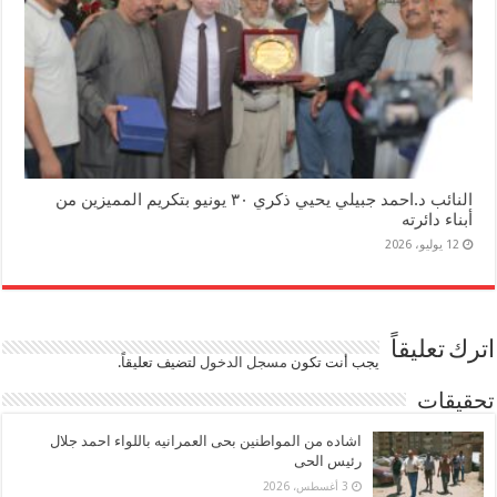
النائب د.احمد جبيلي يحيي ذكري ٣٠ يونيو بتكريم المميزين من
أبناء دائرته
12 يوليو، 2026
اترك تعليقاً
يجب أنت تكون
مسجل الدخول
لتضيف تعليقاً.
تحقيقات
اشاده من المواطنين بحى العمرانيه باللواء احمد جلال
رئيس الحى
3 أغسطس، 2026