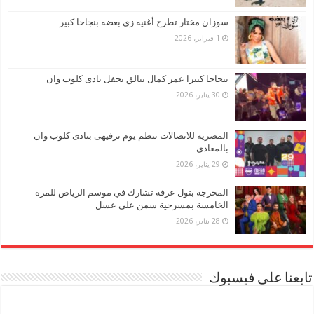
سوزان مختار تطرح أغنيه زى بعضه بنجاحا كبير
1 فبراير، 2026
بنجاحا كبيرا عمر كمال يتالق بحفل نادى كلوب وان
30 يناير، 2026
المصريه للاتصالات تنظم يوم ترفيهى بنادى كلوب وان
بالمعادى
29 يناير، 2026
المخرجة بتول عرفة تشارك في موسم الرياض للمرة
الخامسة بمسرحية سمن على عسل
28 يناير، 2026
تابعنا على فيسبوك