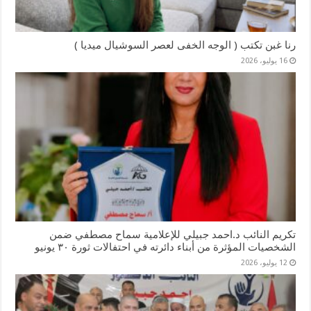
رنا غبن تكتب ( الوجه الخفى لعصر السوشيال ميديا )
16 يوليو، 2026
تكريم النائب د.احمد جبيلي للإعلامية سماح مصطفي ضمن
الشخصيات المؤثرة من أبناء دائرته في احتفالات ثورة ٣٠ يونيو
12 يوليو، 2026