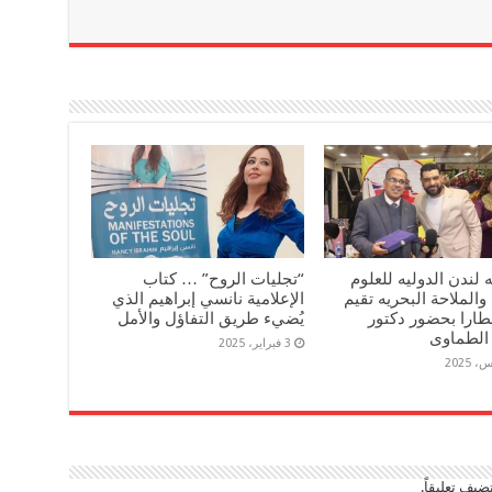
ه لندن الدوليه للعلوم
“تجليات الروح” … كتاب
 والملاحة البحريه تقيم
الإعلامية نانسي إبراهيم الذي
طارا بحضور دكتور
يُضيء طريق التفاؤل والأمل
لطماوى
3 فبراير، 2025
ضيف تعليقاً.