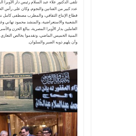
تلقى الدكتور علاء عبد السلام رئيس دار الأوبر
عدد كبير من الفنانين والنجوم. وكان على رأس الح
قطاع الإنتاج الثقافي، والمطرب مصطفى كامل نقي
الشعبية والاستعراضية، والمنشد محمود تهاني وغي
العاملين بدار الأوبرا المصرية، ببالغ الحزن والأسى
المنية الخميس الماضي، وتقدموا بخالص التعازي إل
وأن يلهم ذويه الصبر والسلوان.