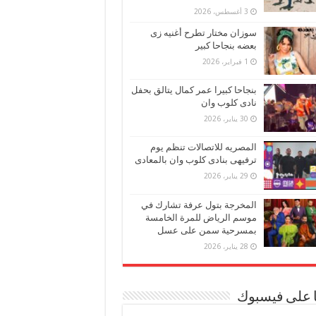
3 أغسطس، 2026
سوزان مختار تطرح أغنيه زى
بعضه بنجاحا كبير
1 فبراير، 2026
بنجاحا كبيرا عمر كمال يتالق بحفل
نادى كلوب وان
30 يناير، 2026
المصريه للاتصالات تنظم يوم
ترفيهى بنادى كلوب وان بالمعادى
29 يناير، 2026
المخرجة بتول عرفة تشارك في
موسم الرياض للمرة الخامسة
بمسرحية سمن على عسل
28 يناير، 2026
ا على فيسبوك