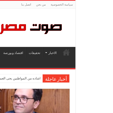
سياسة الخصوصية
من نحن
اتصل بنا
الاخبار
تحقيقات
اقتصاد وبورصة
اشاده من المواطنين بحى العمر
أخبار عاجلة