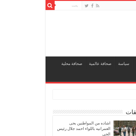
سياسة
صحافة عالمية
صحافة محلية
قات
اشاده من المواطنين بحى
العمرانيه باللواء احمد جلال رئيس
الحى