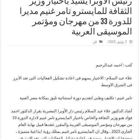
رئيس الاوبرا يشيد باختيار وزير
الثقافة للمايسترو تامر غنيم مديرا
للدورة 33 من مهرجان ومؤتمر
الموسيقى العربية
3 يونيو، 2025
فن
كتب : احمد عبدالرحيم
علاء عبد السلام : الاختيار يسهم فى اعادة تشكيل الفعاليات التى تعد الابرز
فى الشرق الاوسط
تامر غنيم : تكليف وطنى لتقديم دورة استثنائية تليق بمكانة مصر الفنية
أشاد الدكتور علاء عبد السلام رئيس دار الأوبرا المصرية بقرار الدكتور احمد
فؤاد هنو وزير الثقافة والخاص باختيار المايسترو تامر غنيم لادارة الدورة 33
من مهرجان ومؤتمر الموسيقى العربية والمقرر عقدها قبيل نهاية العام
الجارى 2025 ، وقال ان المايسترو تامر غنيم يمتلك رؤية ابداعية متميزة ،
موضحا ان الاختيار يسهم فى اعادة تشكيل الفعاليات التى تعد الابرز فى