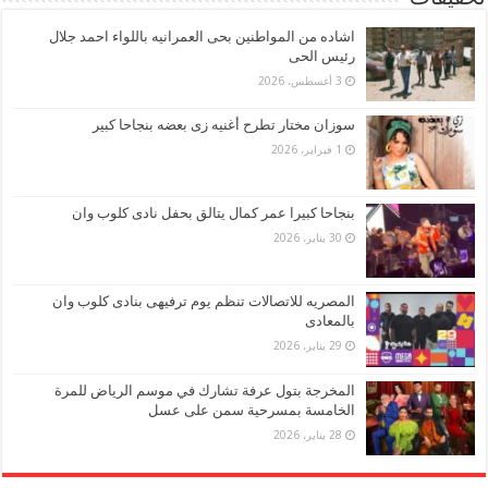
اشاده من المواطنين بحى العمرانيه باللواء احمد جلال
رئيس الحى
3 أغسطس، 2026
سوزان مختار تطرح أغنيه زى بعضه بنجاحا كبير
1 فبراير، 2026
بنجاحا كبيرا عمر كمال يتالق بحفل نادى كلوب وان
30 يناير، 2026
المصريه للاتصالات تنظم يوم ترفيهى بنادى كلوب وان
بالمعادى
29 يناير، 2026
المخرجة بتول عرفة تشارك في موسم الرياض للمرة
الخامسة بمسرحية سمن على عسل
28 يناير، 2026