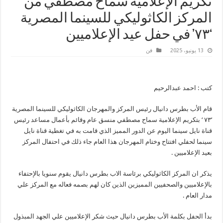
تكريم الإعلامية سماح مصطفي من
المركز الكاثوليكي للسينما المصرية
‘٧٣’ في حفل عيد الإعلاميين
13 يونيو، 2025
فن
كتب : احمد عبدالرحيم
قام الأب بطرس دانيال رئيس المركز والمهرجان الكاثوليكي للسينما المصرية
‘٧٣ ‘ بتكريم الإعلامية سماح مصطفي منسق عام وقائم بأعمال مساعد رئيس
قناة نايل سينما اليوم عن الدور المميز الذي قامت به في تغطية قناة نايل
سينما لحفلي افتتاح وختام المهرجان هذا العام جاء ذلك في احتفال المركز
بعيد الإعلاميين .
يذكر ان المركز الكاثوليكي برئاسة الاب بطرس دانيال يقوم سنويا بالإحتفاء
بالإعلاميين والصحفيين المميزين الذين كان لهم بصمه فعاله مع المركز علي
مدار العام .
بدأ الحفل بكلمة الأب بطرس دانيال حيث شكر الإعلاميين علي الجهد المبذول