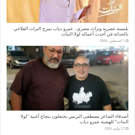
بلمسة عصرية وتراث مصري.. عمرو دياب يمزج التراث الفلاحي
بالحداثة في أحدث أعماله لولا البنات
1 أغسطس، 2026
أصدقاء الشاعر مصطفى البرنس يحتفلون بنجاح أغنية “لولا
البنات” للهضبة عمرو دياب
27 يوليو، 2026