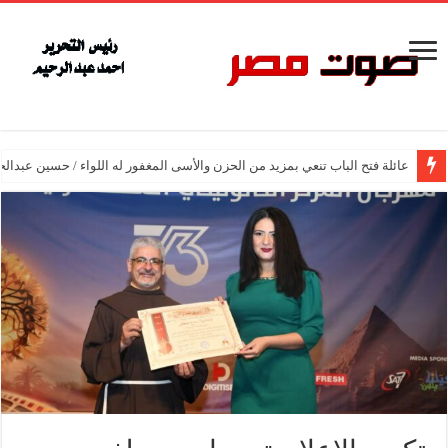
عائلة فتح الباب تنعي بمزيد من الحزن والأسى المغفور له اللواء / حسين عبدالح