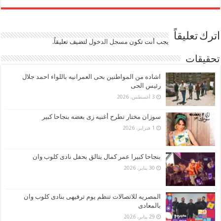
اترك تعليقاً
يجب أنت تكون
مسجل الدخول
لتضيف تعليقاً.
تحقيقات
اشاده من المواطنين بحى العمرانيه باللواء احمد جلال
رئيس الحى
3 أغسطس، 2026
سوزان مختار تطرح أغنيه زى بعضه بنجاحا كبير
1 فبراير، 2026
بنجاحا كبيرا عمر كمال يتالق بحفل نادى كلوب وان
30 يناير، 2026
المصريه للاتصالات تنظم يوم ترفيهى بنادى كلوب وان
بالمعادى
29 يناير، 2026