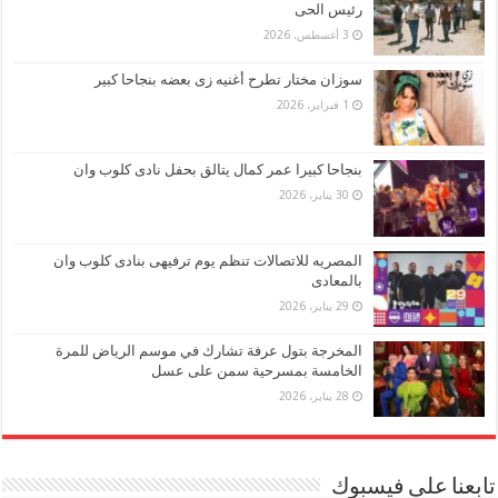
رئيس الحى
3 أغسطس، 2026
سوزان مختار تطرح أغنيه زى بعضه بنجاحا كبير
1 فبراير، 2026
بنجاحا كبيرا عمر كمال يتالق بحفل نادى كلوب وان
30 يناير، 2026
المصريه للاتصالات تنظم يوم ترفيهى بنادى كلوب وان
بالمعادى
29 يناير، 2026
المخرجة بتول عرفة تشارك في موسم الرياض للمرة
الخامسة بمسرحية سمن على عسل
28 يناير، 2026
تابعنا على فيسبوك