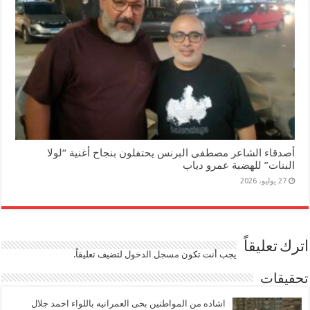
أصدقاء الشاعر مصطفى البرنس يحتفلون بنجاح أغنية “لولا
البنات” للهضبة عمرو دياب
27 يوليو، 2026
اترك تعليقاً
يجب أنت تكون
مسجل الدخول
لتضيف تعليقاً.
تحقيقات
اشاده من المواطنين بحى العمرانيه باللواء احمد جلال