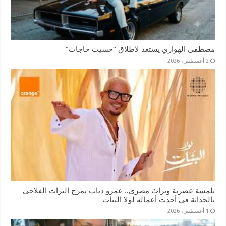
مصطفى الهواري يستعد لإطلاق “حسيت حاجات”
2 أغسطس، 2026
بلمسة عصرية وتراث مصري.. عمرو دياب يمزج التراث الفلاحي
بالحداثة في أحدث أعماله لولا البنات
1 أغسطس، 2026